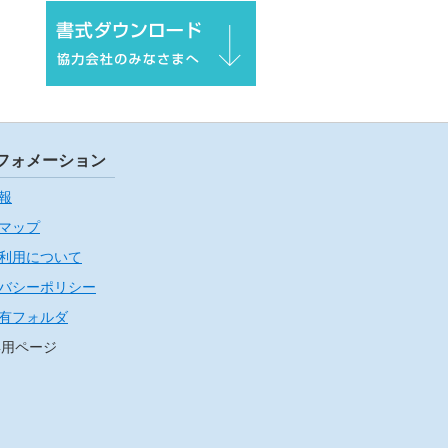
フォメーション
報
マップ
利用について
バシーポリシー
有フォルダ
専用ページ