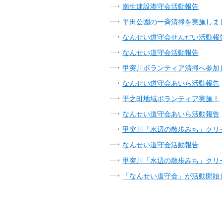
南生建設港守会活動報告
平田公園の一斉清掃を実施しま
なんせい道守会せんだい活動報
なんせい道守会活動報告
甲突川ボランティア清掃へ参加
なんせい道守会あいら活動報告
平之町地域ボランティア実施！
なんせい道守会あいら活動報告
甲突川「水辺の散歩みち」クリ
なんせい道守会活動報告
甲突川「水辺の散歩みち」クリ
「なんせい道守会」が活動開始