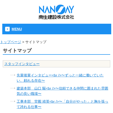
MENU
トップページ
>
サイトマップ
サイトマップ
スタッフインタビュー
先輩後輩インタビュー<br />〜ずっと一緒に働いていた
い、頼れる存在〜
建築本部 山口 駆<br />〜信頼できる仲間に囲まれた雰囲
気の良い職場〜
工事本部 堂囿 靖英<br />〜「自分がやった」と胸を張っ
て誇れる仕事〜