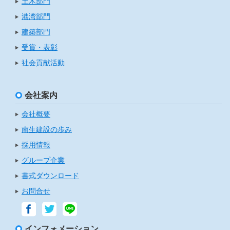
土木部門
港湾部門
建築部門
受賞・表彰
社会貢献活動
会社案内
会社概要
南生建設の歩み
採用情報
グループ企業
書式ダウンロード
お問合せ
インフォメーション