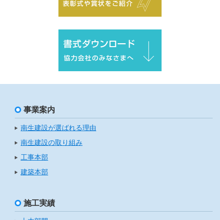
事業案内
南生建設が選ばれる理由
南生建設の取り組み
工事本部
建築本部
施工実績