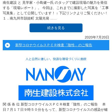
南生建設 と 見学家・小島健一氏 のタッグで建設現場の魅力を発信
する「現場レポート」。 今回は、これまでに撮影した写真を「工事
写真集」として公開しています！ ↓ 下記リンクよりご覧ください！
１．南九州市頴娃町 太陽光発 ...…
続きを見る
2020年7月20日
新型コロナウイルスＰＣＲ検査「陰性」のご報告
関 係 各 位 新型コロナウイルスＰＣＲ検査「陰性」のご報告 本
日７月１７日９時５０分をもって、新型コロナウイルスの感染が確