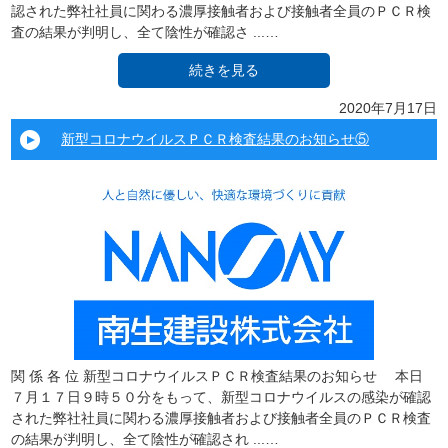
認された弊社社員に関わる濃厚接触者および接触者全員のＰＣＲ検
査の結果が判明し、全て陰性が確認さ ...…
続きを見る
2020年7月17日
新型コロナウイルスＰＣＲ検査結果のお知らせ⑤
関 係 各 位 新型コロナウイルスＰＣＲ検査結果のお知らせ 本日
７月１７日９時５０分をもって、新型コロナウイルスの感染が確認
された弊社社員に関わる濃厚接触者および接触者全員のＰＣＲ検査
の結果が判明し、全て陰性が確認され ...…