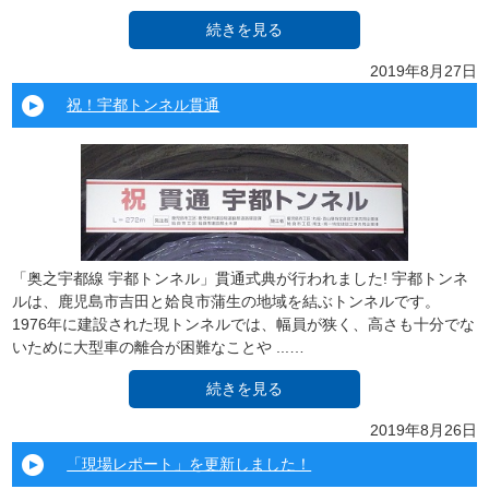
続きを見る
2019年8月27日
祝！宇都トンネル貫通
「奥之宇都線 宇都トンネル」貫通式典が行われました! 宇都トンネ
ルは、鹿児島市吉田と姶良市蒲生の地域を結ぶトンネルです。
1976年に建設された現トンネルでは、幅員が狭く、高さも十分でな
いために大型車の離合が困難なことや ...…
続きを見る
2019年8月26日
「現場レポート」を更新しました！