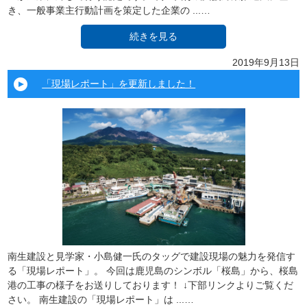
き、一般事業主行動計画を策定した企業の ...…
続きを見る
2019年9月13日
「現場レポート」を更新しました！
南生建設と見学家・小島健一氏のタッグで建設現場の魅力を発信す
る「現場レポート」。 今回は鹿児島のシンボル「桜島」から、桜島
港の工事の様子をお送りしております！ ↓下部リンクよりご覧くだ
さい。 南生建設の「現場レポート」は ...…