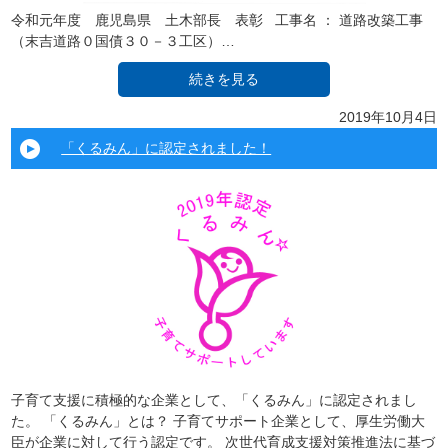
令和元年度 鹿児島県 土木部長 表彰 工事名 ： 道路改築工事
（末吉道路０国債３０－３工区）…
続きを見る
2019年10月4日
「くるみん」に認定されました！
子育て支援に積極的な企業として、「くるみん」に認定されまし
た。 「くるみん」とは？ 子育てサポート企業として、厚生労働⼤
⾂が企業に対して⾏う認定です。 次世代育成支援対策推進法に基づ