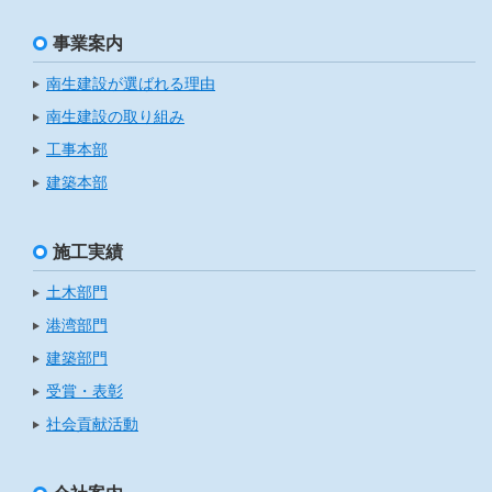
事業案内
南生建設が選ばれる理由
南生建設の取り組み
工事本部
建築本部
施工実績
土木部門
港湾部門
建築部門
受賞・表彰
社会貢献活動