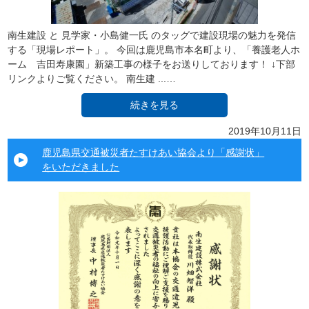
南生建設 と 見学家・小島健一氏 のタッグで建設現場の魅力を発信
する「現場レポート」。 今回は鹿児島市本名町より、「養護老人ホ
ーム 吉田寿康園」新築工事の様子をお送りしております！ ↓下部
リンクよりご覧ください。 南生建 ...…
続きを見る
2019年10月11日
鹿児島県交通被災者たすけあい協会より「感謝状」
をいただきました