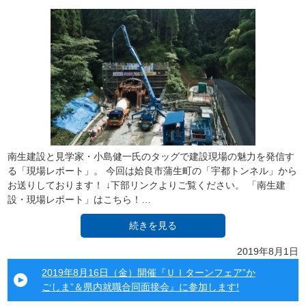
南生建設と見学家・小島健一氏のタッグで建設現場の魅力を発信す
る「現場レポート」。 今回は姶良市蒲生町の「宇都トンネル」から
お送りしております！ ↓下部リンクよりご覧ください。 「南生建
設・現場レポート」はこちら！…
続きを見る
2019年8月1日
2019年8月16日（金）開催『ＵＩターンフェア”か
ごしま”＆県内就職合同面接会』に参加します!