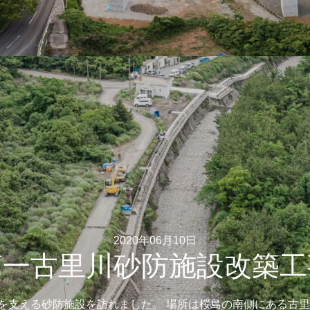
2020年06月10日
第一古里川砂防施設改築工
を支える砂防施設を訪れました。 場所は桜島の南側にある古里