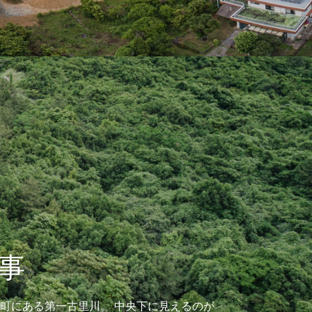
事
町にある第一古里川。 中央下に見えるのが