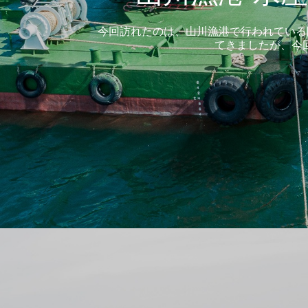
今回訪れたのは、山川漁港で行われている
てきましたが、今回