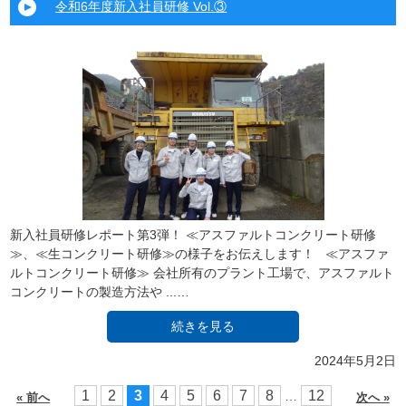
令和6年度新入社員研修 Vol.③
新入社員研修レポート第3弾！ ≪アスファルトコンクリート研修
≫、≪生コンクリート研修≫の様子をお伝えします！ ≪アスファ
ルトコンクリート研修≫ 会社所有のプラント工場で、アスファルト
コンクリートの製造方法や ...…
続きを見る
2024年5月2日
1
2
3
4
5
6
7
8
12
…
« 前へ
次へ »