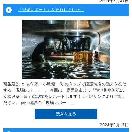
2024年5月31日
「現場レポート」を更新しました！
南生建設 と 見学家・小島健一氏 のタッグで建設現場の魅力を発信
する「現場レポート」。 今回は、鹿児島市より「鴨池川水路第10
支線改築工事」の現場をレポートします！ ↓下記リンクよりご覧く
ださい。 南生建設の「現場レポー ...…
続きを見る
2024年5月17日