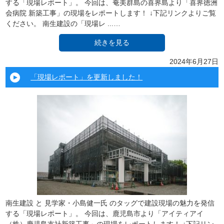
する「現場レポート」。 今回は、奄美群島の喜界島より「喜界徳洲
会病院 新築工事」の現場をレポートします！ ↓下記リンクよりご覧
ください。 南生建設の「現場レ ...…
続きを見る
2024年6月27日
「現場レポート」を更新しました！
南生建設 と 見学家・小島健一氏 のタッグで建設現場の魅力を発信
する「現場レポート」。 今回は、鹿児島市より「アイティアイ