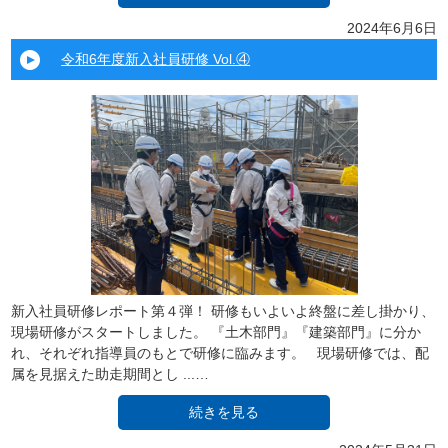
2024年6月6日
令和6年度新入社員研修 Vol.④
新入社員研修レポート第４弾！ 研修もいよいよ終盤に差し掛かり、
現場研修がスタートしました。 『土木部門』『建築部門』に分か
れ、それぞれ指導員のもとで研修に臨みます。 現場研修では、配
属を見据えた助走期間とし ...…
続きを見る