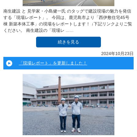
南生建設 と 見学家・小島健一氏 のタッグで建設現場の魅力を発信
する「現場レポート」。 今回は、鹿児島市より「西伊敷住宅45号
棟 新築本体工事」の現場をレポートします！ ↓下記リンクよりご覧
ください。 南生建設の「現場レ ...…
続きを見る
2024年10月23日
「現場レポート」を更新しました！