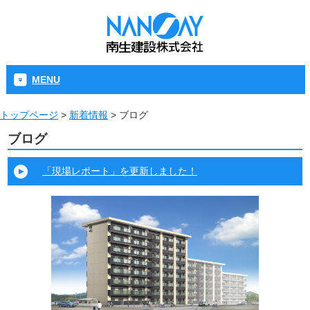
MENU
トップページ
>
新着情報
>
ブログ
ブログ
「現場レポート」を更新しました！