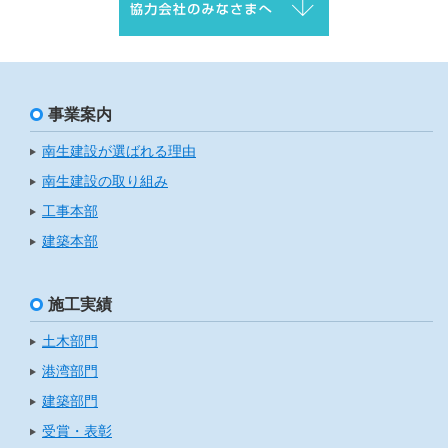
事業案内
南生建設が選ばれる理由
南生建設の取り組み
工事本部
建築本部
施工実績
土木部門
港湾部門
建築部門
受賞・表彰