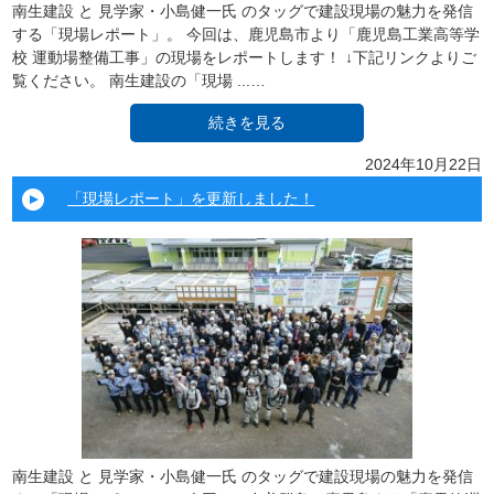
南生建設 と 見学家・小島健一氏 のタッグで建設現場の魅力を発信
する「現場レポート」。 今回は、鹿児島市より「鹿児島工業高等学
校 運動場整備工事」の現場をレポートします！ ↓下記リンクよりご
覧ください。 南生建設の「現場 ...…
続きを見る
2024年10月22日
「現場レポート」を更新しました！
南生建設 と 見学家・小島健一氏 のタッグで建設現場の魅力を発信