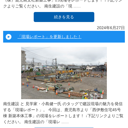
（株）鹿児島支社新築工事」の現場をレポートします！ ↓下記リン
クよりご覧ください。 南生建設の「現 ...…
続きを見る
2024年6月27日
「現場レポート」を更新しました！
南生建設 と 見学家・小島健一氏 のタッグで建設現場の魅力を発信
する「現場レポート」。 今回は、鹿児島市より「⻄伊敷住宅45号
棟 新築本体工事」の現場をレポートします！ ↓下記リンクよりご覧
ください。 南生建設の「現場レ ...…