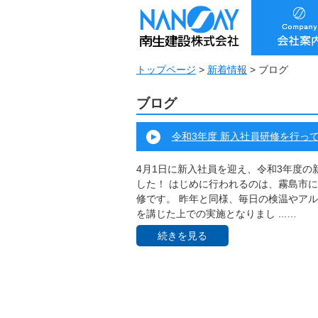
トップページ
>
新着情報
>
ブログ
ブログ
令和3年度 新入社員研修を行ってい
4月1日に新入社員を迎え、令和3年度の
した！ はじめに行われるのは、霧島市
修です。 昨年と同様、毎日の検温やア
を講じた上での実施となりまし ...…
続きを見る