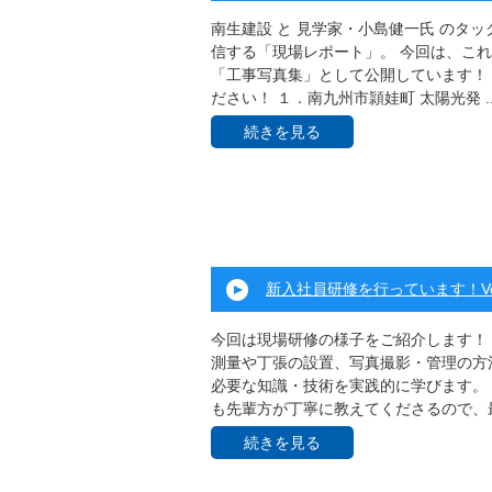
南生建設 と 見学家・小島健一氏 のタ
信する「現場レポート」。 今回は、こ
「工事写真集」として公開しています！ 
ださい！ １．南九州市頴娃町 太陽光発 ..
続きを見る
新入社員研修を行っています！Vol
今回は現場研修の様子をご紹介します！
測量や丁張の設置、写真撮影・管理の方
必要な知識・技術を実践的に学びます。 
も先輩方が丁寧に教えてくださるので、最後
続きを見る