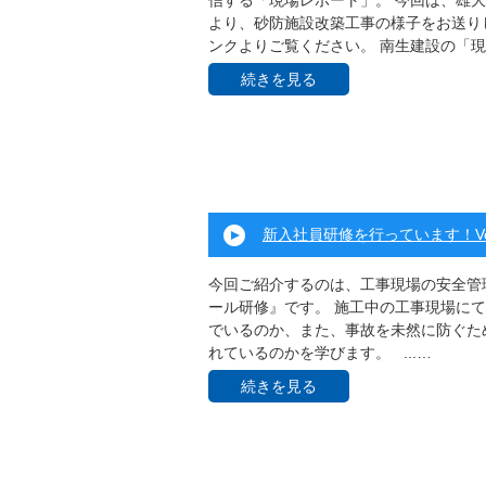
信する「現場レポート」。 今回は、雄
より、砂防施設改築工事の様子をお送りし
ンクよりご覧ください。 南生建設の「現 .
続きを見る
新入社員研修を行っています！Vol
今回ご紹介するのは、工事現場の安全管
ール研修』です。 施工中の工事現場に
でいるのか、また、事故を未然に防ぐた
れているのかを学びます。 ...…
続きを見る