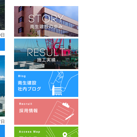
0日
7日