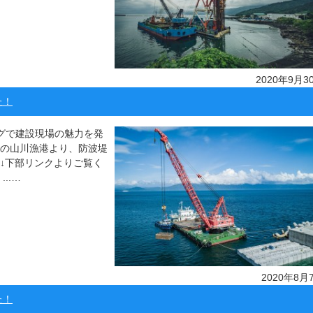
2020年9月3
た！
ッグで建設現場の魅力を発
市の山川漁港より、防波堤
↓下部リンクよりご覧く
..…
2020年8月
た！