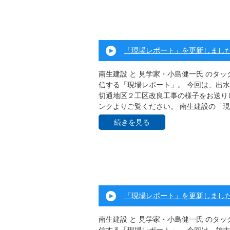
「現場レポート」を更新しまし
南生建設 と 見学家・小島健一氏 のタ
信する「現場レポート」。 今回は、出
切通地区２工区改良工事の様子をお送りし
ンクよりご覧ください。 南生建設の「現 .
続きを見る
「現場レポート」を更新しまし
南生建設 と 見学家・小島健一氏 のタ