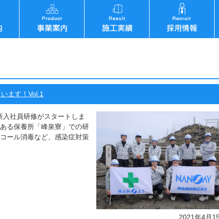
ます！Vol.1
新入社員研修がスタートしま
にある保養所「峰泉寮」での研
ルコール消毒など、感染症対策
2021年4月1