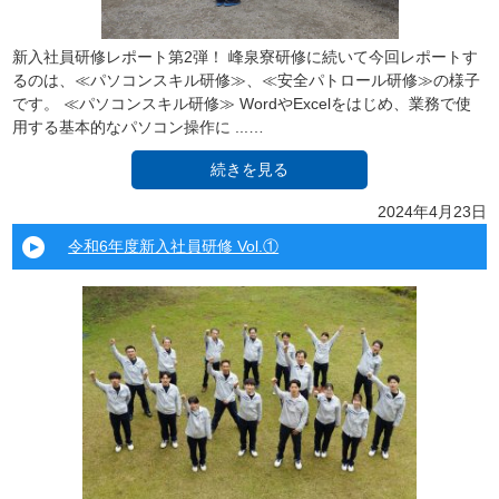
新入社員研修レポート第2弾！ 峰泉寮研修に続いて今回レポートす
るのは、≪パソコンスキル研修≫、≪安全パトロール研修≫の様子
です。 ≪パソコンスキル研修≫ WordやExcelをはじめ、業務で使
用する基本的なパソコン操作に ...…
続きを見る
2024年4月23日
令和6年度新入社員研修 Vol.①