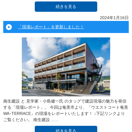
続きを見る
2024年1月16日
「現場レポート」を更新しました！
南生建設 と 見学家・小島健一氏 のタッグで建設現場の魅力を発信
する「現場レポート」。 今回は奄美市より、「ウエストコート奄美
WA･TERRACE」の現場をレポートいたします！ ↓下記リンクより
ご覧ください。 南生建設 ...…
続きを見る