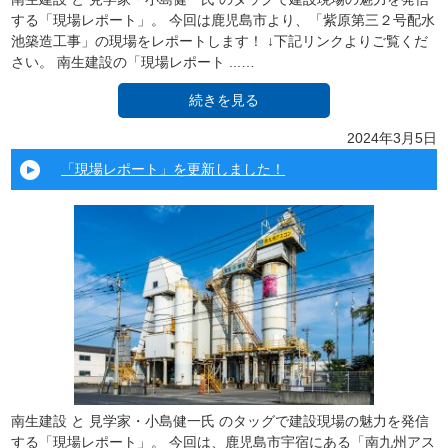
する「現場レポート」。 今回は鹿児島市より、「紫原第三２号配水
池築造工事」の現場をレポートします！ ↓下記リンクよりご覧くだ
さい。 南生建設の「現場レポート ...…
続きを見る
2024年3月5日
「現場レポート」を更新しました！
南生建設 と 見学家・小島健一氏 のタッグで建設現場の魅力を発信
する「現場レポート」。 今回は、鹿児島市宇宿にある「南九州アス