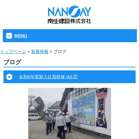
MENU
トップページ
>
新着情報
>
ブログ
ブログ
令和6年度新入社員研修 Vol.②