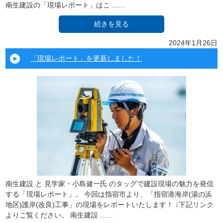
南生建設の「現場レポート」はこ ...…
続きを見る
2024年1月26日
「現場レポート」を更新しました！
南生建設 と 見学家・小島健一氏 のタッグで建設現場の魅力を発信
する「現場レポート」。 今回は指宿市より、「指宿港海岸(湯の浜
地区)護岸(改良)工事」の現場をレポートいたします！ ↓下記リンク
よりご覧ください。 南生建設 ...…