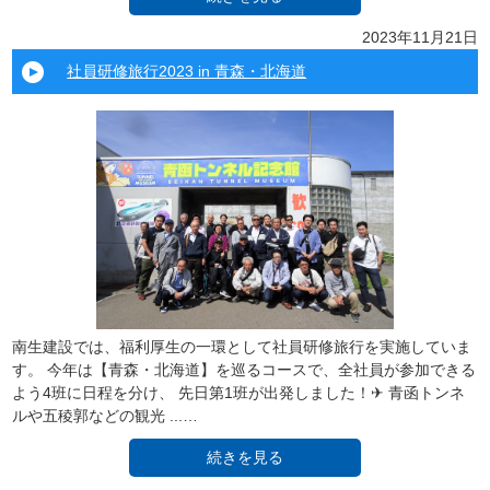
2023年11月21日
社員研修旅行2023 in 青森・北海道
南生建設では、福利厚生の一環として社員研修旅行を実施していま
す。 今年は【青森・北海道】を巡るコースで、全社員が参加できる
よう4班に日程を分け、 先日第1班が出発しました！✈ 青函トンネ
ルや五稜郭などの観光 ...…
続きを見る