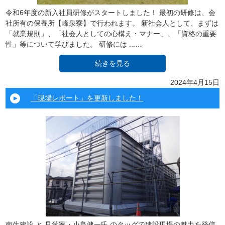
令和6年度の新入社員研修がスタートしました！ 最初の研修は、会
社所有の保養所【峰泉寮】で行われます。 新社会人として、まずは
「就業規則」、「社会人としての心構え・マナー」、「資格の重要
性」等について学びました。 研修には ...…
続きを見る
2024年4月15日
「現場レポート」を更新しました！
南生建設 と 見学家・小島健一氏 のタッグで建設現場の魅力を発信