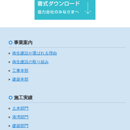
事業案内
南生建設が選ばれる理由
南生建設の取り組み
工事本部
建築本部
施工実績
土木部門
港湾部門
建築部門