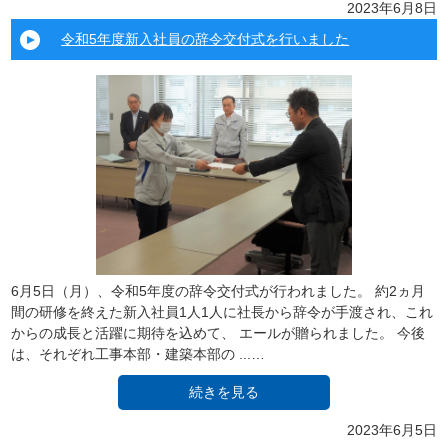
2023年6月8日
令和5年度新入社員の辞令交付式を行いました
6月5日（月）、令和5年度の辞令交付式が行われました。 約2ヵ月
間の研修を終えた新入社員1人1人に社長から辞令が手渡され、これ
からの成長と活躍に期待を込めて、 エールが贈られました。 今後
は、それぞれ工事本部・建築本部の ...…
続きを見る
2023年6月5日