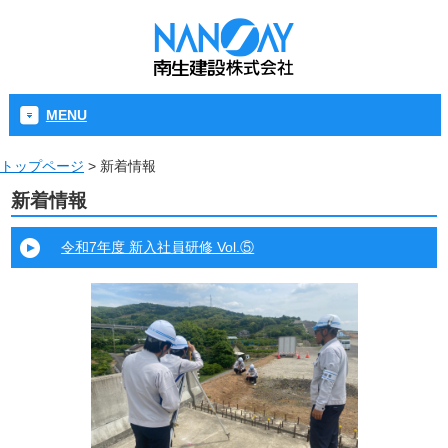
MENU
トップページ
>
新着情報
新着情報
令和7年度 新入社員研修 Vol.⑤