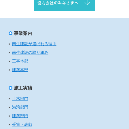
事業案内
南生建設が選ばれる理由
南生建設の取り組み
工事本部
建築本部
施工実績
土木部門
港湾部門
建築部門
受賞・表彰