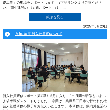
礎工事」の現場をレポートします！ ↓下記リンクよりご覧くださ
い。 南生建設の「現場レポート」は ...…
続きを見る
2025年5月20日
令和7年度 新入社員研修 Vol.④
新入社員研修レポート第4弾！ 5月に入り、2ヵ月間の研修もいよい
よ後半戦がスタートしました。 今回は、兵庫県三田市で行われた社
会人基礎研修の様子をお伝えいたします。 本研修は、県内外企業の