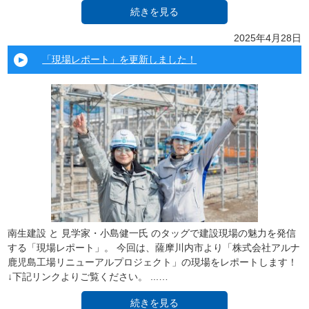
続きを見る
2025年4月28日
「現場レポート」を更新しました！
南生建設 と 見学家・小島健一氏 のタッグで建設現場の魅力を発信
する「現場レポート」。 今回は、薩摩川内市より「株式会社アルナ
鹿児島工場リニューアルプロジェクト」の現場をレポートします！
↓下記リンクよりご覧ください。 ...…
続きを見る