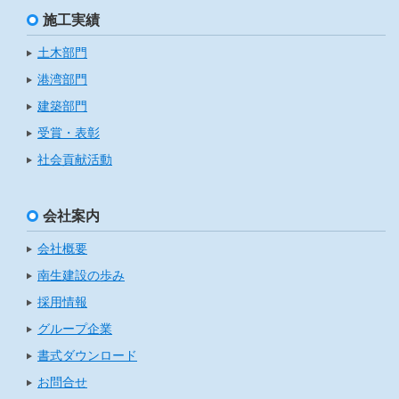
施工実績
土木部門
港湾部門
建築部門
受賞・表彰
社会貢献活動
会社案内
会社概要
南生建設の歩み
採用情報
グループ企業
書式ダウンロード
お問合せ