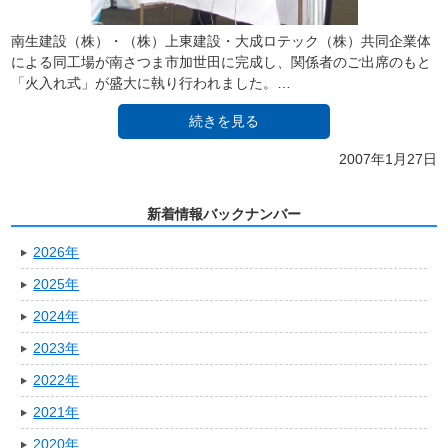
南生建設（株）・（株）上東建設・大成ロテック（株）共同企業体
による同工場が南さつま市加世田に完成し、関係者のご出席のもと
「火入れ式」が盛大に執り行われました。…
続きを見る
2007年1月27日
新着情報バックナンバー
2026年
2025年
2024年
2023年
2022年
2021年
2020年