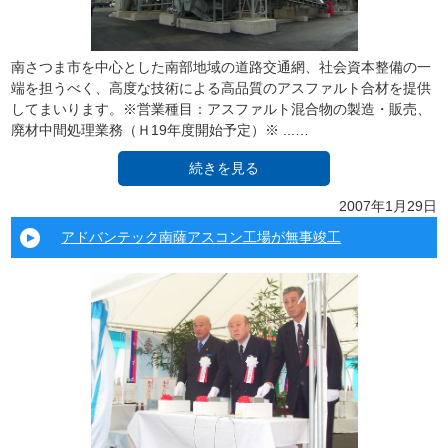
南さつま市を中心とした南部地域の道路交通網、社会資本整備の一
端を担うべく、高度な技術による高品質のアスファルト合材を提供
してまいります。※営業種目：アスファルト混合物の製造・販売、
廃材中間処理業務（Ｈ19年度開始予定）※ ...…
続きを見る
2007年1月29日
アドバンテック南薩アスコン工場が無事竣工