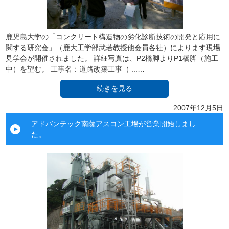
鹿児島大学の「コンクリート構造物の劣化診断技術の開発と応用に
関する研究会」（鹿大工学部武若教授他会員各社）によります現場
見学会が開催されました。 詳細写真は、P2橋脚よりP1橋脚（施工
中）を望む。 工事名：道路改築工事（ ...…
続きを見る
2007年12月5日
アドバンテック南薩アスコン工場が営業開始しまし
た。