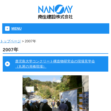
MENU
トップページ
>
2007年
2007年
鹿児島大学コンクリート構造物研究会の現場見学会
（丸尾の滝橋現場）