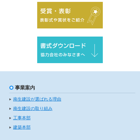
事業案内
南生建設が選ばれる理由
南生建設の取り組み
工事本部
建築本部