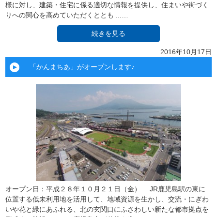
様に対し、建築・住宅に係る適切な情報を提供し、住まいや街づく
りへの関心を高めていただくととも ...…
続きを見る
2016年10月17日
「かんまちあ」がオープンします♪
オープン日：平成２８年１０月２１日（金） JR鹿児島駅の東に
位置する低未利用地を活用して、地域資源を生かし、交流・にぎわ
いや花と緑にあふれる、北の玄関口にふさわしい新たな都市拠点を