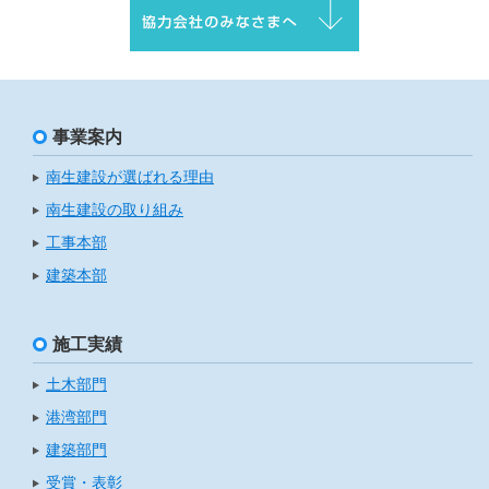
事業案内
南生建設が選ばれる理由
南生建設の取り組み
工事本部
建築本部
施工実績
土木部門
港湾部門
建築部門
受賞・表彰