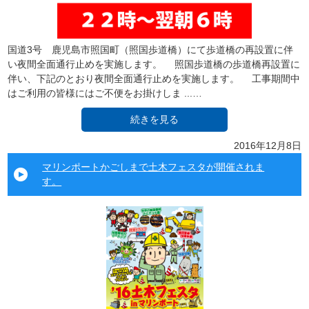
国道3号 鹿児島市照国町（照国歩道橋）にて歩道橋の再設置に伴
い夜間全面通行止めを実施します。 照国歩道橋の歩道橋再設置に
伴い、下記のとおり夜間全面通行止めを実施します。 工事期間中
はご利用の皆様にはご不便をお掛けしま ...…
続きを見る
2016年12月8日
マリンポートかごしまで土木フェスタが開催されま
す。