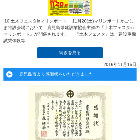
’16 土木フェスタinマリンポート 11月20(土)マリンポートかごし
ま特設会場において、鹿児島県建設業協会主催の『土木フェスタin
マリンポート』が開催されます。 『土木フェスタ』は、建設重機
試乗体験等 ...…
続きを見る
2016年11月15日
鹿児島市より感謝状をいただきました