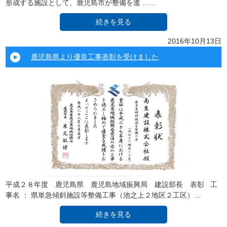
形成する施設として、鹿児島市が整備を進 ...…
続きを見る
2016年10月13日
鹿児島県より優良工事表彰を受けました
平成２８年度 鹿児島県 鹿児島地域振興局 建設部長 表彰 工
事名 ： 県単急傾斜施設等整備工事（池之上２地区２工区）…
続きを見る