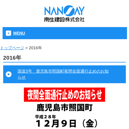
MENU
トップページ
>
2016年
2016年
国道3号 鹿児島市照国町夜間全面通行止めのお知
らせ