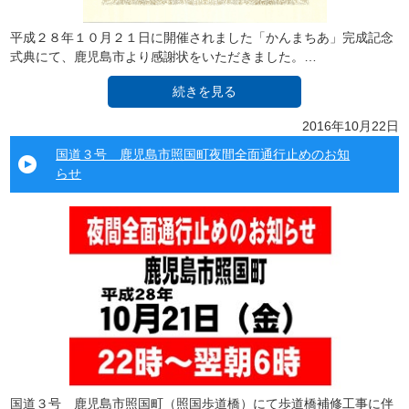
平成２８年１０月２１日に開催されました「かんまちあ」完成記念
式典にて、鹿児島市より感謝状をいただきました。…
続きを見る
2016年10月22日
国道３号 鹿児島市照国町夜間全面通行止めのお知
らせ
国道３号 鹿児島市照国町（照国歩道橋）にて歩道橋補修工事に伴