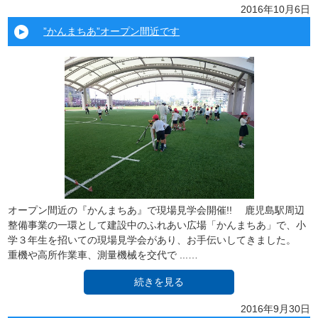
2016年10月6日
”かんまちあ”オープン間近です
オープン間近の『かんまちあ』で現場見学会開催!! 鹿児島駅周辺
整備事業の一環として建設中のふれあい広場「かんまちあ」で、小
学３年生を招いての現場見学会があり、お手伝いしてきました。
重機や高所作業車、測量機械を交代で ...…
続きを見る
2016年9月30日