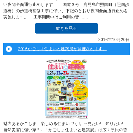
い夜間全面通行止めします。 国道３号 鹿児島市照国町（照国歩
道橋）の歩道橋補修工事に伴い、下記のとおり夜間全面通行止めを
実施します。 工事期間中はご利用の皆 ...…
続きを見る
2016年10月20日
2016かごしま住まいと建築展が開催されます。
魅力あるかごしま 楽しめる住まいづくり ～見たい! 知りたい!
自然災害に強い家!!～ 「かごしま住まいと建築展」は広く県民の皆