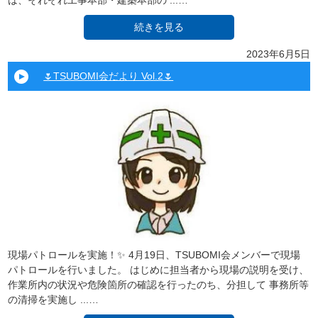
は、それぞれ工事本部・建築本部の ...…
続きを見る
2023年6月5日
🌷TSUBOMI会だより Vol.2🌷
現場パトロールを実施！✨ 4月19日、TSUBOMI会メンバーで現場
パトロールを行いました。 はじめに担当者から現場の説明を受け、
作業所内の状況や危険箇所の確認を行ったのち、分担して 事務所等
の清掃を実施し ...…