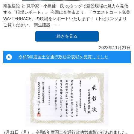
南生建設 と 見学家・小島健一氏 のタッグで建設現場の魅力を発信
する「現場レポート」。 今回は奄美市より、「ウエストコート奄美
WA･TERRACE」の現場をレポートいたします！ ↓下記リンクより
ご覧ください。 南生建設 ...…
続きを見る
2023年11月21日
令和5年度国土交通行政功労表彰を受賞しました
7月31日（月）、令和5年度国土交通行政功労表彰が行われました。