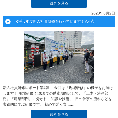
続きを見る
2023年6月2日
令和5年度新入社員研修を行っています！Vol.④
新入社員研修レポート第4弾！ 今回は『現場研修』の様子をお届け
します！ 現場研修 配属までの助走期間として、『土木・港湾部
門』『建築部門』に分かれ、知識や技術、1日の仕事の流れなどを
実践的に学ぶ研修です。 初めて聞く専 ...…
続きを見る