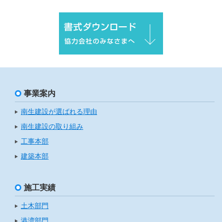
事業案内
南生建設が選ばれる理由
南生建設の取り組み
工事本部
建築本部
施工実績
土木部門
港湾部門