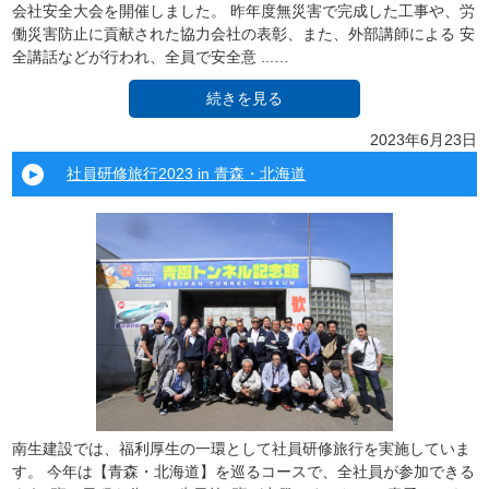
会社安全大会を開催しました。 昨年度無災害で完成した工事や、労
働災害防止に貢献された協力会社の表彰、また、外部講師による 安
全講話などが行われ、全員で安全意 ...…
続きを見る
2023年6月23日
社員研修旅行2023 in 青森・北海道
南生建設では、福利厚生の一環として社員研修旅行を実施していま
す。 今年は【青森・北海道】を巡るコースで、全社員が参加できる