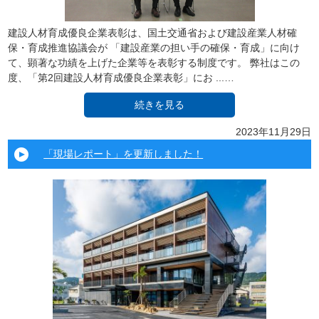
建設人材育成優良企業表彰は、国土交通省および建設産業人材確
保・育成推進協議会が 「建設産業の担い手の確保・育成」に向け
て、顕著な功績を上げた企業等を表彰する制度です。 弊社はこの
度、「第2回建設人材育成優良企業表彰」にお ...…
続きを見る
2023年11月29日
「現場レポート」を更新しました！