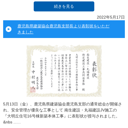
続きを見る
2022年5月17日
鹿児島県建築協会鹿児島支部長より表彰状をいただ
きました
5月13日（金）、鹿児島県建築協会鹿児島支部の通常総会が開催さ
れ、安全管理が優良な工事として 南生建設・丸福建設JV施工の
『大明丘住宅16号棟新築本体工事』に表彰状が授与されました。
&nbs ...…