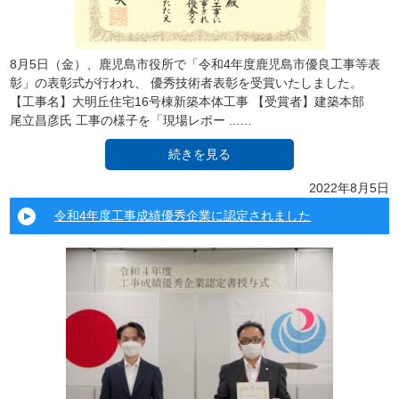
8月5日（金）、鹿児島市役所で「令和4年度鹿児島市優良工事等表
彰」の表彰式が行われ、 優秀技術者表彰を受賞いたしました。
【工事名】大明丘住宅16号棟新築本体工事 【受賞者】建築本部
尾立昌彦氏 工事の様子を「現場レポー ...…
続きを見る
2022年8月5日
令和4年度工事成績優秀企業に認定されました