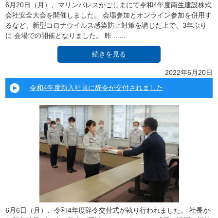
6月20日（月）、マリンパレスかごしまにて令和4年度南生建設株式
会社安全大会を開催しました。 会場参加とオンライン参加を併用す
るなど、新型コロナウイルス感染防止対策を講じた上で、3年ぶり
に 会場での開催となりました。 昨 ...…
続きを見る
2022年6月20日
令和4年度新入社員に辞令が交付されました
6月6日（月）、令和4年度辞令交付式が執り行われました。 社長か