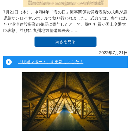
7月21日（木）、令和4年「海の日」海事関係功労者表彰の式典が鹿
児島サンロイヤルホテルで執り行われました。 式典では、多年にわ
たり港湾建設事業の発展に寄与したとして、弊社社員が国土交通大
臣表彰、並びに 九州地方整備局長表 ...…
続きを見る
2022年7月21日
「現場レポート」を更新しました！