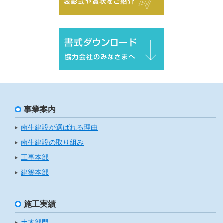
事業案内
南生建設が選ばれる理由
南生建設の取り組み
工事本部
建築本部
施工実績
土木部門