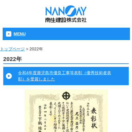
MENU
トップページ
>
2022年
2022年
令和4年度鹿児島市優良工事等表彰（優秀技術者表
彰）を受賞しました