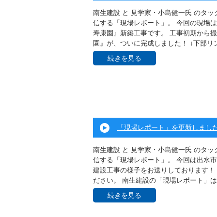
南生建設 と 見学家・小島健一氏 のタ
信する「現場レポート」。 今回の現場
寿康園』新築工事です。 工事初期から
園』が、ついに完成しました！ ↓下部リン 
続きを見る
「現場レポート」を更新しまし
南生建設 と 見学家・小島健一氏 のタ
信する「現場レポート」。 今回は出水
建設工事の様子をお送りしております！ 
ださい。 南生建設の「現場レポート」は .
続きを見る