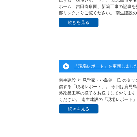
信する「現場レポート」。 鹿児島市本
ホーム 吉田寿康園」新築工事の記事を更
部リンクよりご覧ください。 南生建設の .
続きを見る
「現場レポート」を更新しまし
南生建設 と 見学家・小島健一氏 のタ
信する「現場レポート」。 今回は鹿児
路改築工事の様子をお送りしております！
ください。 南生建設の「現場レポート」 .
続きを見る