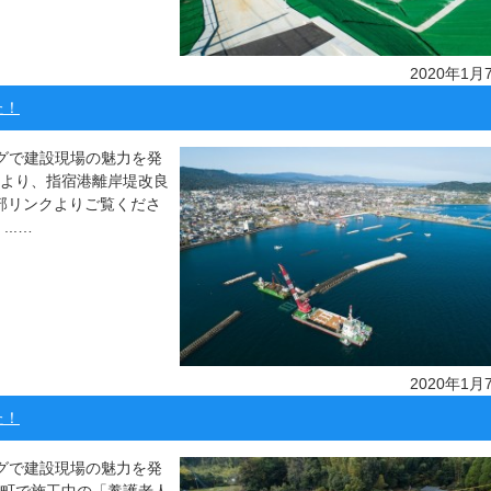
2020年1月
た！
ッグで建設現場の魅力を発
市より、指宿港離岸堤改良
部リンクよりご覧くださ
..…
2020年1月
た！
ッグで建設現場の魅力を発