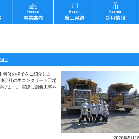
l.2
ト研修の様子をご紹介しま
関連会社の生コンクリート工場
学びます。 実際に舗装工事や
2020年5月1