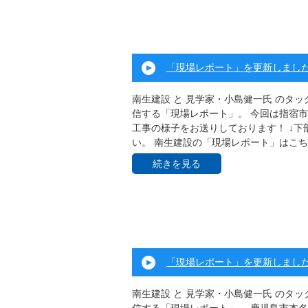
「現場レポート」を更新しまし
南生建設 と 見学家・小島健一氏 のタ
信する「現場レポート」。 今回は指宿
工事の様子をお送りしております！ ↓下
い。 南生建設の「現場レポート」はこち .
続きを見る
「現場レポート」を更新しまし
南生建設 と 見学家・小島健一氏 のタ