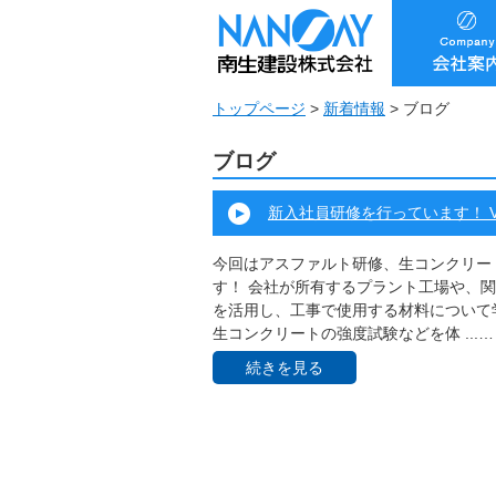
トップページ
>
新着情報
>
ブログ
ブログ
新入社員研修を行っています！ Vo
今回はアスファルト研修、生コンクリー
す！ 会社が所有するプラント工場や、
を活用し、工事で使用する材料について
生コンクリートの強度試験などを体 ...…
続きを見る