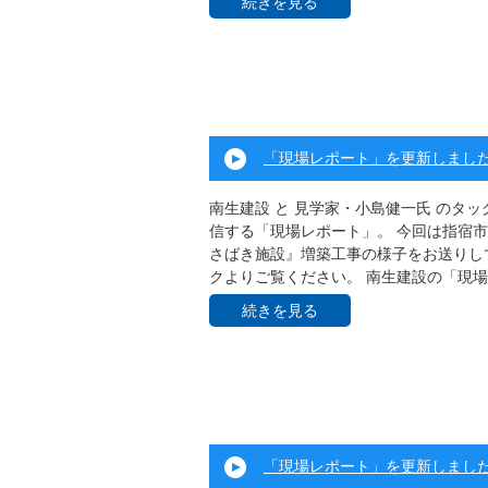
続きを見る
「現場レポート」を更新しまし
南生建設 と 見学家・小島健一氏 のタ
信する「現場レポート」。 今回は指宿
さばき施設』増築工事の様子をお送りして
クよりご覧ください。 南生建設の「現場 .
続きを見る
「現場レポート」を更新しまし