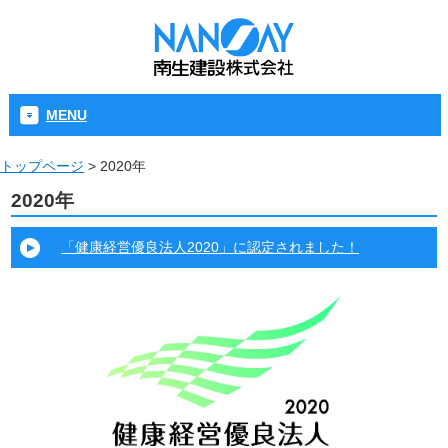
MENU
トップページ
>
2020年
2020年
「健康経営優良法人2020」に認定されました！