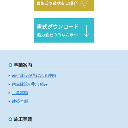
事業案内
南生建設が選ばれる理由
南生建設の取り組み
工事本部
建築本部
施工実績