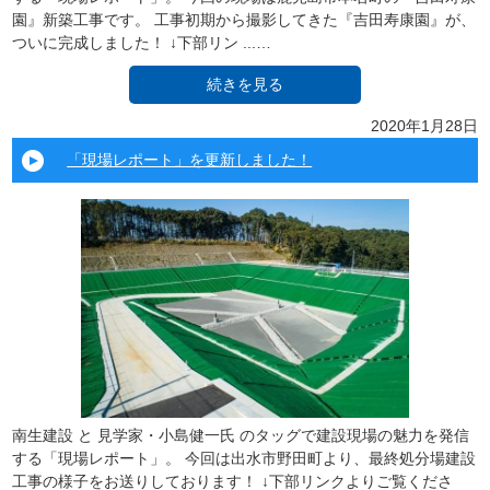
園』新築工事です。 工事初期から撮影してきた『吉田寿康園』が、
ついに完成しました！ ↓下部リン ...…
続きを見る
2020年1月28日
「現場レポート」を更新しました！
南生建設 と 見学家・小島健一氏 のタッグで建設現場の魅力を発信
する「現場レポート」。 今回は出水市野田町より、最終処分場建設
工事の様子をお送りしております！ ↓下部リンクよりご覧くださ