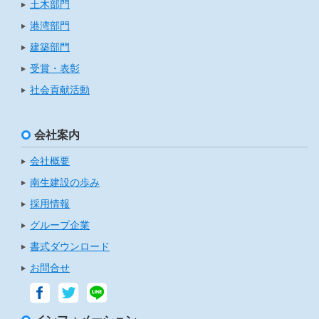
土木部門
港湾部門
建築部門
受賞・表彰
社会貢献活動
会社案内
会社概要
南生建設の歩み
採用情報
グループ企業
書式ダウンロード
お問合せ