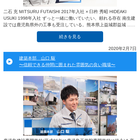
二石 充 MITSURU FUTAISHI 2017年入社 × 臼杵 秀昭 HIDEAKI
USUKI 1998年入社 ずっと一緒に働いていたい、頼れる存在 南生建
設では鹿児島県外の工事も受注している。熊本県上益城郡益城 ...…
続きを見る
2020年2月7日
建築本部 山口 駆
〜信頼できる仲間に囲まれた雰囲気の良い職場〜